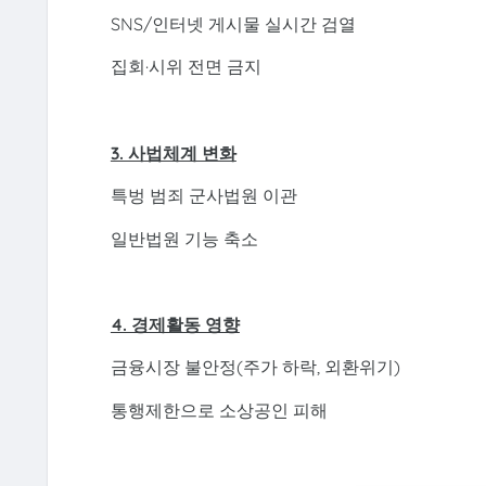
SNS/인터넷 게시물 실시간 검열
집회·시위 전면 금지
3. 사법체계 변화
특벙 범죄 군사법원 이관
일반법원 기능 축소
4. 경제활동 영향
금융시장 불안정(주가 하락, 외환위기)
통행제한으로 소상공인 피해