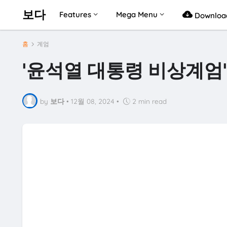
보다
Features
Mega Menu
Downloa
홈
계엄
'윤석열 대통령 비상계엄'
by
보다
•
12월 08, 2024
•
2 min read