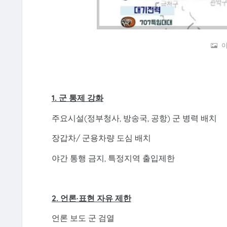
이
1. 군 통제 강화
주요시설(정부청사, 방송국, 공항) 군 병력 배치
장갑차/ 군용차량 도심 배치
야간 통행 금지, 특정지역 출입제한
2. 언론·표현 자유 제한
언론 보도 군 검열