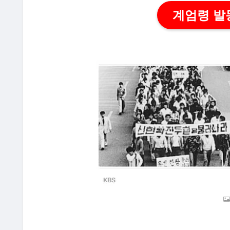
계엄령 발