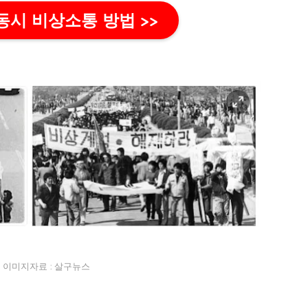
동시 비상소통 방법 >>
이미지자료 : 살구뉴스